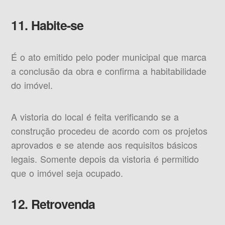
11. Habite-se
É o ato emitido pelo poder municipal que marca
a conclusão da obra e confirma a habitabilidade
do imóvel.
A vistoria do local é feita verificando se a
construção procedeu de acordo com os projetos
aprovados e se atende aos requisitos básicos
legais. Somente depois da vistoria é permitido
que o imóvel seja ocupado.
12. Retrovenda