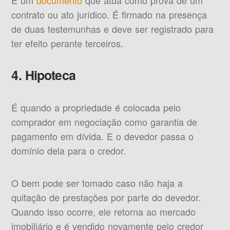
É um
documento
que atua como prova de um
contrato ou ato jurídico. É firmado na presença
de duas testemunhas e deve ser registrado para
ter efeito perante terceiros.
4. Hipoteca
É quando a propriedade é colocada pelo
comprador em negociação como garantia de
pagamento em dívida. E o devedor passa o
domínio dela para o credor.
O bem pode ser tomado caso não haja a
quitação de prestações por parte do devedor.
Quando isso ocorre, ele retorna ao mercado
imobiliário e é vendido novamente pelo credor