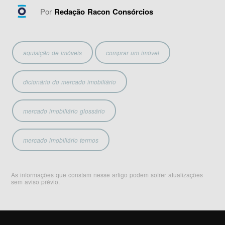
Por
Redação Racon Consórcios
aquisição de imóveis
comprar um imóvel
dicionário do mercado imobiliário
mercado imobiliário glossário
mercado imobiliário termos
As informações que constam nesse artigo podem sofrer atualizações
sem aviso prévio.