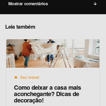
Mostrar comentários
Leia também
Seu imóvel
home
Como deixar a casa mais
aconchegante? Dicas de
decoração!