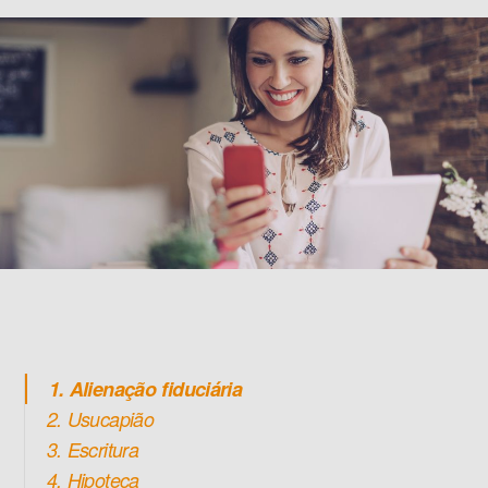
1. Alienação fiduciária
2. Usucapião
3. Escritura
4. Hipoteca