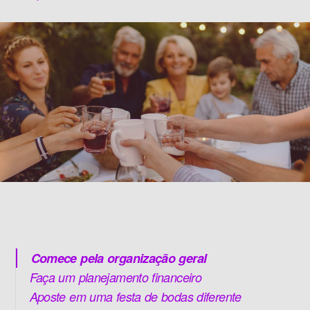
Comece pela organização geral
Faça um planejamento financeiro
Aposte em uma festa de bodas diferente