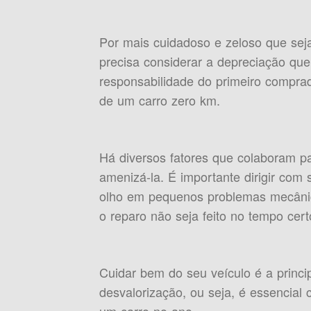
Por mais cuidadoso e zeloso que sej
precisa considerar a depreciação que
responsabilidade do primeiro compra
de um carro zero km.
Há diversos fatores que colaboram p
amenizá-la. É importante dirigir com
olho em pequenos problemas mecânic
o reparo não seja feito no tempo cert
Cuidar bem do seu veículo é a princi
desvalorização, ou seja, é essencia