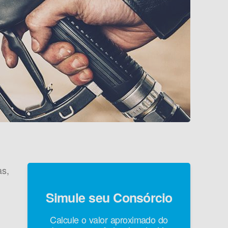
as,
Simule seu Consórcio
Calcule o valor aproximado do