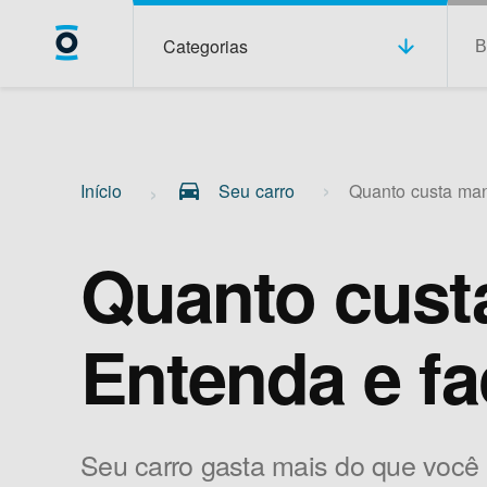
Categorias
Início
drive_eta
Seu carro
Quanto custa mant
Quanto cust
Entenda e fa
Seu carro gasta mais do que você