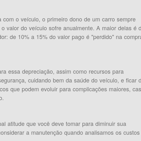
a com o veículo, o primeiro dono de um carro sempre
 o valor do veículo sofre anualmente. A maior delas é 
dor: de 10% a 15% do valor pago é "perdido" na compr
ara essa depreciação, assim como recursos para
 segurança, cuidando bem da saúde do veículo, e ficar 
os que podem evoluir para complicações maiores, ca
o.
pal atitude que você deve tomar para diminuir sua
l considerar a manutenção quando analisamos os custos