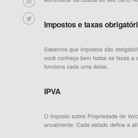
Impostos e taxas obrigatór
Sabemos que impostos são obrigatório
você conheça bem todas as taxas a s
funciona cada uma delas.
IPVA
O Imposto sobre Propriedade de Veí
anualmente. Cada estado define a alí