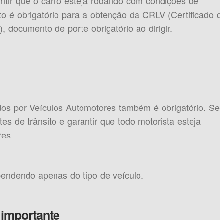
ntir que o carro esteja rodando com condições de
é obrigatório para a obtenção da CRLV (Certificado 
, documento de porte obrigatório ao dirigir.
s por Veículos Automotores também é obrigatório. S
tes de trânsito e garantir que todo motorista esteja
es.
ependendo apenas do tipo de veículo.
importante