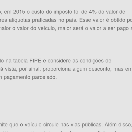
, em 2015 o custo do imposto foi de 4% do valor de
 alíquotas praticadas no país. Esse valor é obtido p
aior o valor do veículo, maior será o valor a ser pago 
ulo na tabela FIPE e considere as condições de
 vista, por sinal, proporciona algum desconto, mas e
m pagamento parcelado.
e que o veículo circule nas vias públicas. Além disso