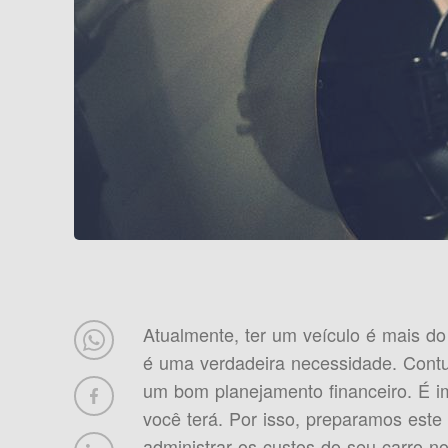
Atualmente, ter um veículo é mais do
é uma verdadeira necessidade. Contu
um bom planejamento financeiro. É im
você terá. Por isso, preparamos este
administrar os custos do seu carro no