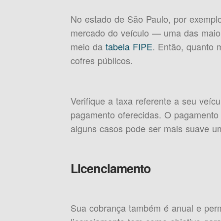
No estado de São Paulo, por exemplo
mercado do veículo — uma das maiores
meio da
tabela FIPE
. Então, quanto m
cofres públicos.
Verifique a taxa referente a seu veíc
pagamento oferecidas. O pagamento à
alguns casos pode ser mais suave u
Licenciamento
Sua cobrança também é anual e permit