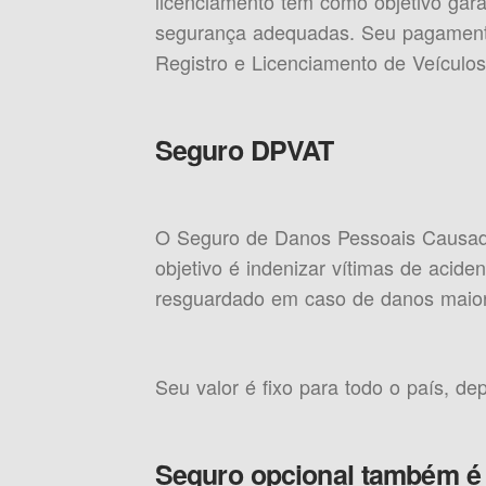
licenciamento tem como objetivo gara
segurança adequadas. Seu pagamento 
Registro e Licenciamento de Veículos)
Seguro DPVAT
O Seguro de Danos Pessoais Causado
objetivo é indenizar vítimas de aciden
resguardado em caso de danos maior
Seu valor é fixo para todo o país, d
Seguro opcional também é 