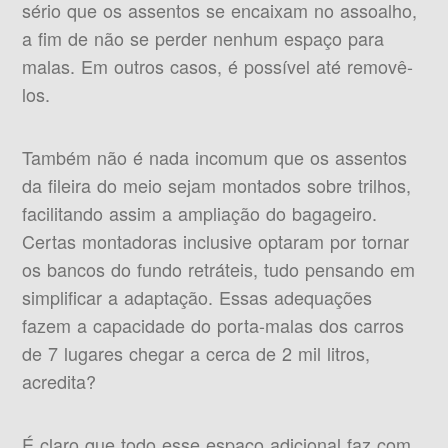
sério que os assentos se encaixam no assoalho,
a fim de não se perder nenhum espaço para
malas. Em outros casos, é possível até removê-
los.
Também não é nada incomum que os assentos
da fileira do meio sejam montados sobre trilhos,
facilitando assim a ampliação do bagageiro.
Certas montadoras inclusive optaram por tornar
os bancos do fundo retráteis, tudo pensando em
simplificar a adaptação. Essas adequações
fazem a capacidade do porta-malas dos carros
de 7 lugares chegar a cerca de 2 mil litros,
acredita?
É claro que todo esse espaço adicional faz com