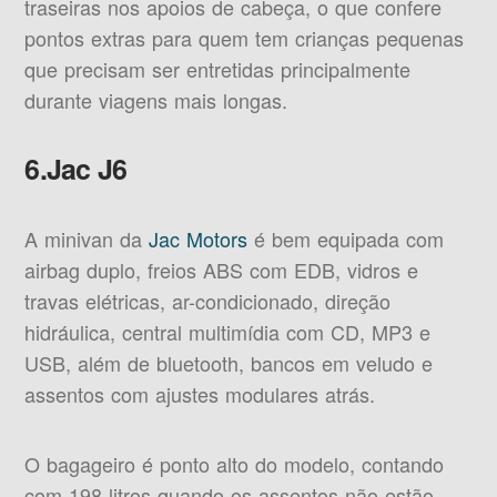
traseiras nos apoios de cabeça, o que confere
pontos extras para quem tem crianças pequenas
que precisam ser entretidas principalmente
durante viagens mais longas.
6.Jac J6
A minivan da
Jac Motors
é bem equipada com
airbag duplo, freios ABS com EDB, vidros e
travas elétricas, ar-condicionado, direção
hidráulica, central multimídia com CD, MP3 e
USB, além de bluetooth, bancos em veludo e
assentos com ajustes modulares atrás.
O bagageiro é ponto alto do modelo, contando
com 198 litros quando os assentos não estão