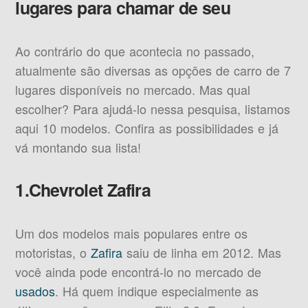
lugares para chamar de seu
Ao contrário do que acontecia no passado,
atualmente são diversas as opções de carro de 7
lugares disponíveis no mercado. Mas qual
escolher? Para ajudá-lo nessa pesquisa, listamos
aqui 10 modelos. Confira as possibilidades e já
vá montando sua lista!
1.Chevrolet Zafira
Um dos modelos mais populares entre os
motoristas, o
Zafira
saiu de linha em 2012. Mas
você ainda pode encontrá-lo no mercado de
usados
. Há quem indique especialmente as