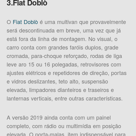
3.Fiat Doblò
O
Fiat Doblò
é uma multivan que provavelmente
será descontinuada em breve, uma vez que já
está fora da linha de montagem. No visual, o
carro conta com grandes faróis duplos, grade
cromada, para-choque reforçado, rodas de liga
leve aro 15 ou 16 polegadas, retrovisores com
ajustes elétricos e repetidores de direção, portas
e vidros deslizantes, teto alto, suspensão
elevada, limpadores dianteiros e traseiros e
lanternas verticais, entre outras características.
A versão 2019 ainda conta com um painel
completo, com rádio ou multimídia em posição
elevada. O porta-malas, item indispensável para