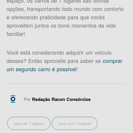
espaço, os carros de 7 lugares são ótimas
opções, transportando todo mundo com conforto
e oferecendo praticidade para que vocês
aproveitem juntos os bons momentos da vida
familiar!
Você está considerando adquirir um veículo
desses? Então aproveite para saber se
comprar
um segundo carro é possível
!
Por
Redação Racon Consórcios
carro de 7 lugares
carro com 7 lugares