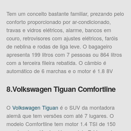
Tem um conceito bastante familiar, prezando pelo
conforto proporcionado por ar-condicionado,
travas e vidros elétricos, alarme, bancos em
couro, retrovisores com ajustes elétricos, faróis
de neblina e rodas de liga leve. O bagageiro
apresenta 199 litros com 7 pessoas ou 864 litros
com a terceira fileira rebatida. O câmbio é
automático de 6 marchas e o motor é 1.8 8V
8.Volkswagen Tiguan Comfortline
O
Volkswagen Tiguan
é o SUV da montadora
alemã que tem versões com até 7 lugares. O
modelo Comfortline tem motor 1.4 TSI de 150