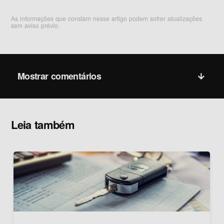
As informações que constam nesse artigo podem sofrer atualizações
sem aviso prévio.
Mostrar comentários
Leia também