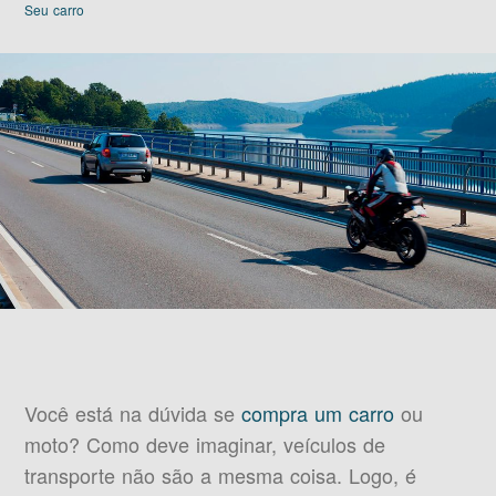
Seu carro
Você está na dúvida se
compra um carro
ou
moto? Como deve imaginar, veículos de
transporte não são a mesma coisa. Logo, é