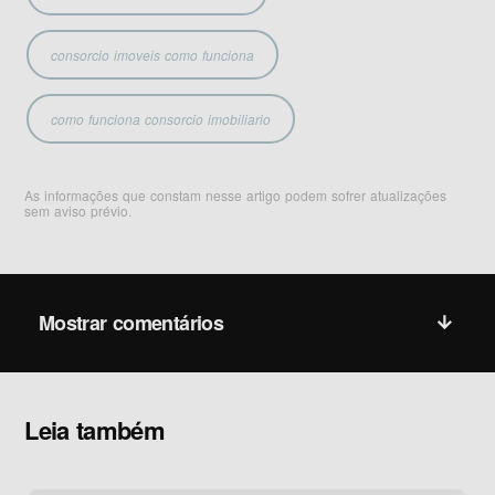
consorcio imoveis como funciona
como funciona consorcio imobiliario
As informações que constam nesse artigo podem sofrer atualizações
sem aviso prévio.
Mostrar comentários
Leia também