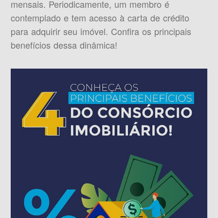
mensais. Periodicamente, um membro é
contemplado e tem acesso à carta de crédito
para adquirir seu imóvel. Confira os principais
benefícios dessa dinâmica!