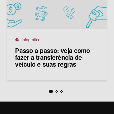
Infográfico
pie_chart
Passo a passo: veja como
fazer a transferência de
veículo e suas regras