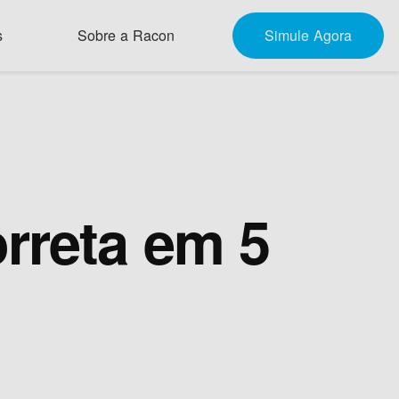
s
Sobre a Racon
Simule Agora
rreta em 5