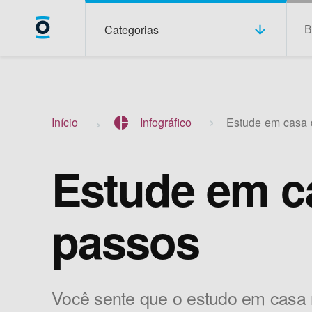
Categorias
Início
pie_chart
Infográfico
Estude em casa d
Estude em c
passos
Você sente que o estudo em casa