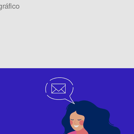
ráfico