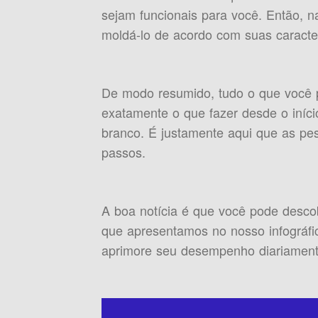
sejam funcionais para você. Então, 
moldá-lo de acordo com suas caracter
De modo resumido, tudo o que você p
exatamente o que fazer desde o iníc
branco. É justamente aqui que as pe
passos.
A boa notícia é que você pode desc
que apresentamos no nosso infográfi
aprimore seu desempenho diariament