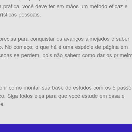
na prática, você deve ter em mãos um método eficaz e
ísticas pessoais.
recisa para conquistar os avanços almejados é saber
io. No começo, o que há é uma espécie de página em
ssoas se perdem, pois não sabem como dar os primeir
obrir como montar sua base de estudos com os 5 passo
co. Siga todos eles para que você estude em casa e
e.