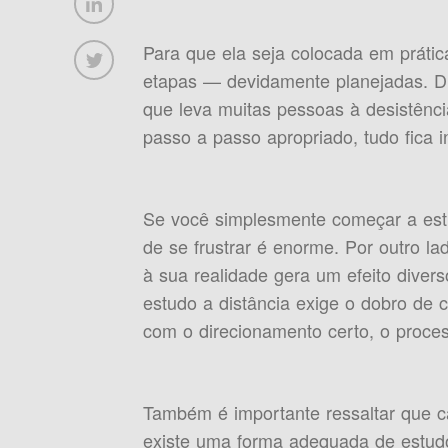
Para que ela seja colocada em práti
etapas — devidamente planejadas. Dit
que leva muitas pessoas à desistên
passo a passo apropriado, tudo fica i
Se você simplesmente começar a es
de se frustrar é enorme. Por outro 
à sua realidade gera um efeito dive
estudo a distância exige o dobro de
com o direcionamento certo, o process
Também é importante ressaltar que ca
existe uma forma adequada de estudo