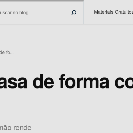
Materiais Gratuito
e fo...
asa de forma co
 não rende