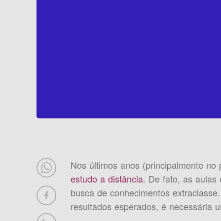
Nos últimos anos (principalmente no 
estudo a distância
. De fato, as aulas
busca de conhecimentos extraclasse
resultados esperados, é necessária 