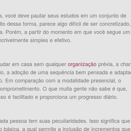
ca, você deve pautar seus estudos em um conjunto de
o dessa forma, parece algo difícil de ser concretizado,
cia. Porém, a partir do momento em que você segue um
ncrivelmente simples e efetivo.
tudar em casa sem qualquer
organização
prévia, a cha
lado, a adoção de uma sequência bem pensada e adapt
rso. Em comparação com a modalidade presencial, o
 comprometimento. O que muita gente não sabe é que,
o é facilitado e proporciona um progresso diário.
da pessoa tem suas peculiaridades. Isso significa que
 básica, a qual permite a inclusão de incrementos que