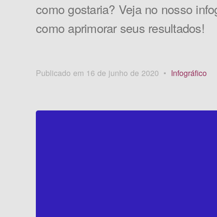
como gostaria? Veja no nosso infog
como aprimorar seus resultados!
Publicado em 16 de junho de 2020
Infográfico