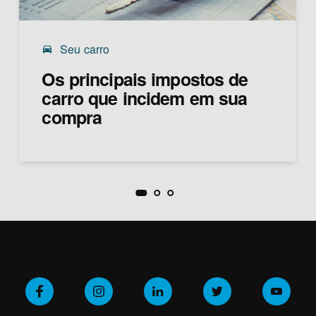
Seu carro
drive_eta
Os principais impostos de
carro que incidem em sua
compra