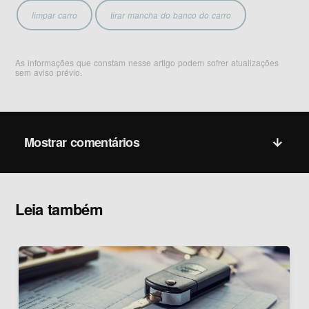
limpar carro
tirar mancha do banco do carro
As informações que constam nesse artigo podem sofrer atualizações
sem aviso prévio.
Mostrar comentários
Leia também