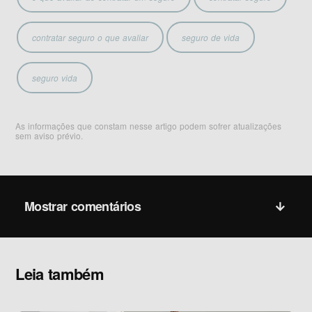
contratar seguro o que avaliar
seguro de vida
seguro vida
As informações que constam nesse artigo podem sofrer atualizações
sem aviso prévio.
Mostrar comentários
Leia também