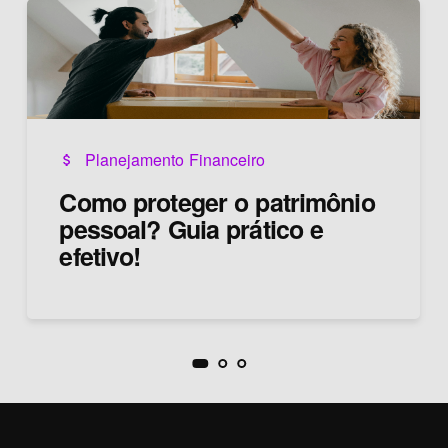
Planejamento Financeiro
attach_money
Como proteger o patrimônio
pessoal? Guia prático e
efetivo!