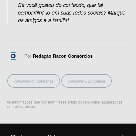
Se você gostou do conteúdo, que tal
compartilhá-lo em suas redes sociais? Marque
os amigos e a família!
Por
Redação Racon Consórcios
consórcio ou poupança
consórcio x poupança
As informações que constam nesse artigo podem sofrer atualizações
sem aviso prévio.