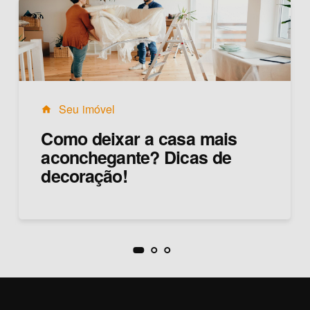
Seu imóvel
home
Como deixar a casa mais
aconchegante? Dicas de
decoração!