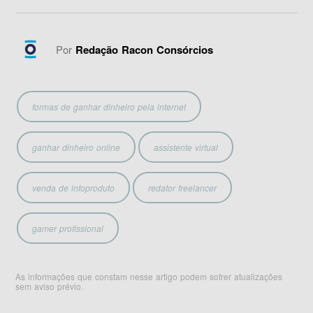
Por
Redação Racon Consórcios
formas de ganhar dinheiro pela internet
ganhar dinheiro online
assistente virtual
venda de infoproduto
redator freelancer
gamer profissional
As informações que constam nesse artigo podem sofrer atualizações
sem aviso prévio.