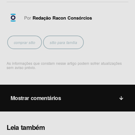
Por
Redação Racon Consórcios
comprar sítio
sítio para família
As informações que constam nesse artigo podem sofrer atualizações
sem aviso prévio.
Mostrar comentários
Leia também