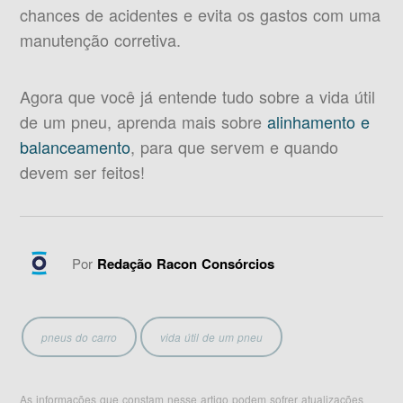
chances de acidentes e evita os gastos com uma
manutenção corretiva.
Agora que você já entende tudo sobre a vida útil
de um pneu, aprenda mais sobre
alinhamento e
balanceamento
, para que servem e quando
devem ser feitos!
Por
Redação Racon Consórcios
pneus do carro
vida útil de um pneu
As informações que constam nesse artigo podem sofrer atualizações