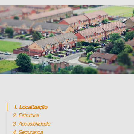
1. Localização
2. Estrutura
3. Acessibilidade
4. Segurança