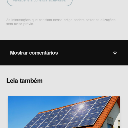
As informações que constam nesse artigo podem sofrer atualizações
sem aviso prévio.
Mostrar comentários
Leia também