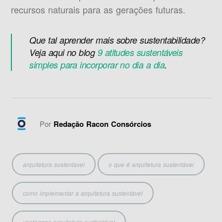
recursos naturais para as gerações futuras.
Que tal aprender mais sobre sustentabilidade?
Veja aqui no blog
9 atitudes sustentáveis
simples para incorporar no dia a dia
.
Por
Redação Racon Consórcios
arquitetura sustentavel
o que é arquitetura sustentável
como implementar a arquitetura sustentável
vantagens arquitetura sustentável