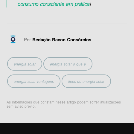
consumo consciente em prática
!
Por
Redação Racon Consórcios
energia solar
energia solar o que é
energia solar vantagens
tipos de energia solar
As informações que constam nesse artigo podem sofrer atualizações
sem aviso prévio.