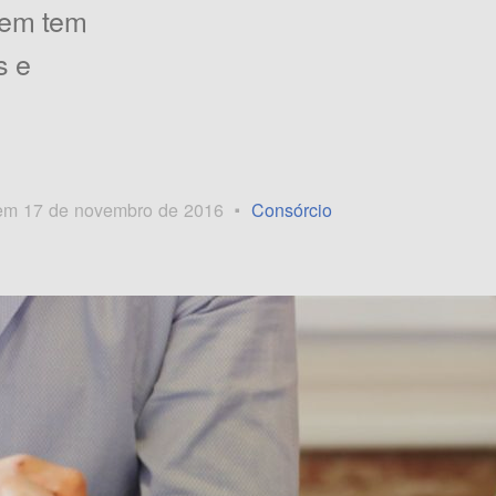
uem tem
s e
em 17 de novembro de 2016
Consórcio