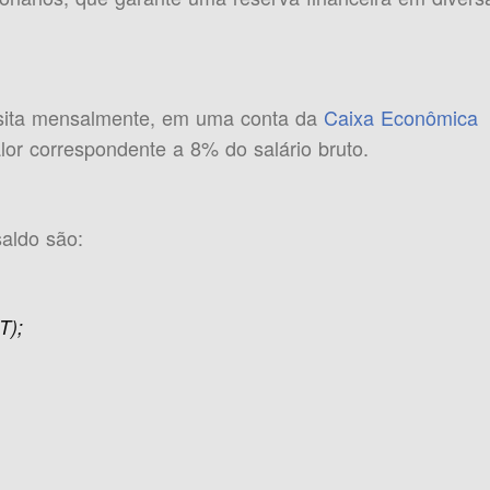
sita mensalmente, em uma conta da
Caixa Econômica
lor correspondente a 8% do salário bruto.
saldo são:
T);