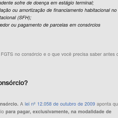
ente sofre de doença em estágio terminal;
idação ou amortização de financiamento habitacional no
tacional (SFH);
vedor ou pagamento de parcelas em consórcios
o FGTS no consórcio e o que você precisa saber antes 
onsórcio?
A
lei nº 12.058 de outubro de 2009
aponta q
nsórcio.
cio
para pagar, exclusivamente, na modalidade de