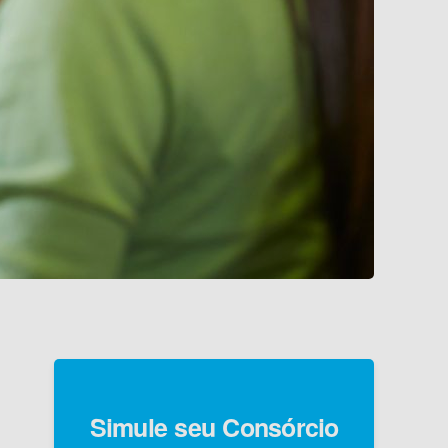
Simule seu Consórcio