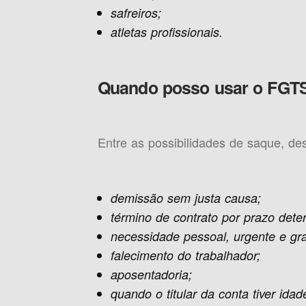
safreiros;
atletas profissionais.
Quando posso usar o FGT
Entre as possibilidades de saque, des
demissão sem justa causa;
término de contrato por prazo dete
necessidade pessoal, urgente e gra
falecimento do trabalhador;
aposentadoria;
quando o titular da conta tiver idad