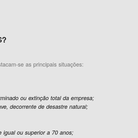
S?
tacam-se as principais situações:
rminado ou extinção total da empresa;
ve, decorrente de desastre natural;
e igual ou superior a 70 anos;