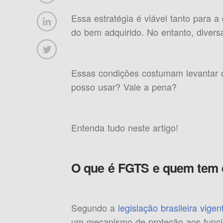
Essa estratégia é viável tanto para a
do bem adquirido. No entanto, divers
Essas condições costumam levantar d
posso usar? Vale a pena?
Entenda tudo neste artigo!
O que é FGTS e quem tem d
Segundo a
legislação brasileira vigen
um mecanismo de proteção aos funcio