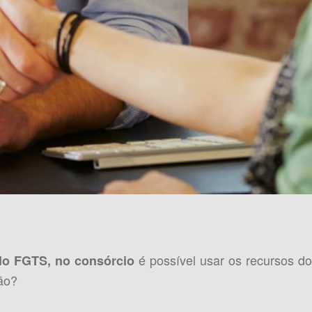
é possível usar os recursos do
do FGTS, no consórcio
ão?