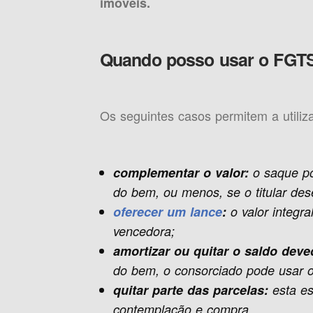
imóveis.
Quando posso usar o FGTS
Os seguintes casos permitem a utiliza
complementar o valor:
o saque po
do bem, ou menos, se o titular dese
oferecer um lance
:
o valor integr
vencedora;
amortizar ou quitar o saldo deve
do bem, o consorciado pode usar 
quitar parte das parcelas:
esta e
contemplação e compra.