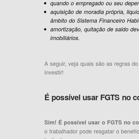
quando o empregado ou seu depend
aquisição de moradia própria, liqu
âmbito do Sistema Financeiro Habi
amortização, quitação de saldo de
imobiliários.
A seguir, veja quais são as regras d
investir!
É possível usar FGTS no c
Sim! É possível usar o FGTS no co
o trabalhador pode resgatar o benefí