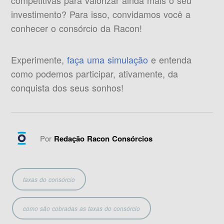
competitivas para valorizar ainda mais o seu
investimento? Para isso, convidamos você a
conhecer o consórcio da Racon!
Experimente,
faça uma simulação
e entenda
como podemos participar, ativamente, da
conquista dos seus sonhos!
Por
Redação Racon Consórcios
taxas do consórcio
como são cobradas as taxas do consórcio