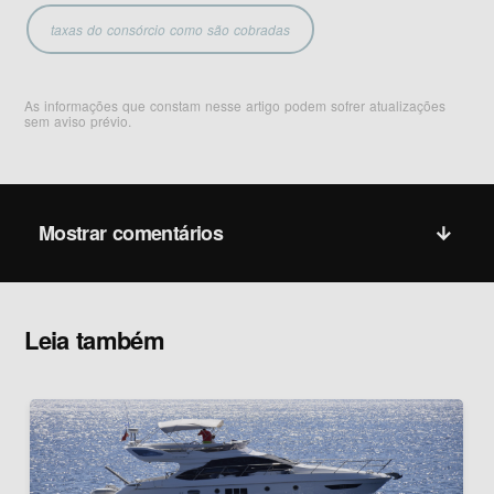
taxas do consórcio como são cobradas
As informações que constam nesse artigo podem sofrer atualizações
sem aviso prévio.
Mostrar comentários
Leia também