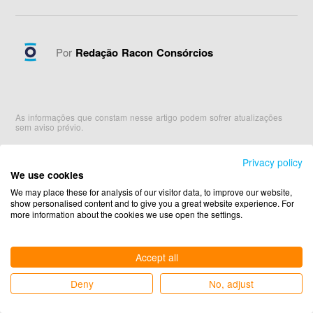
Por
Redação Racon Consórcios
As informações que constam nesse artigo podem sofrer atualizações
sem aviso prévio.
Privacy policy
We use cookies
We may place these for analysis of our visitor data, to improve our website,
Mostrar comentários
show personalised content and to give you a great website experience. For
more information about the cookies we use open the settings.
Accept all
Leia também
Deny
No, adjust