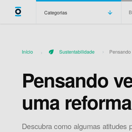
Categorias
Início
eco
Sustentabilidade
Pensando v
Pensando ver
uma reforma
Descubra como algumas atitudes