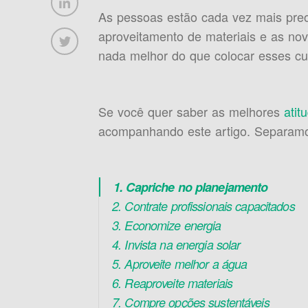
As pessoas estão cada vez mais pre
aproveitamento de materiais e as no
nada melhor do que colocar esses c
Se você quer saber as melhores
atit
acompanhando este artigo. Separamos
1. Capriche no planejamento
2. Contrate profissionais capacitados
3. Economize energia
4. Invista na energia solar
5. Aproveite melhor a água
6. Reaproveite materiais
7. Compre opções sustentáveis