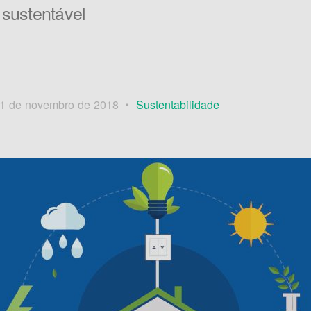
 sustentável
 1 de novembro de 2018
Sustentabilidade