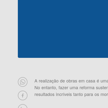
A realização de obras em casa é uma
No entanto, fazer uma reforma susten
resultados incríveis tanto para os m