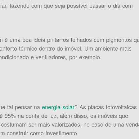
lar, fazendo com que seja possível passar o dia com
 é uma boa ideia pintar os telhados com pigmentos q
conforto térmico dentro do imóvel. Um ambiente mais
ondicionado e ventiladores, por exemplo.
ue tal pensar na
energia solar
? As placas fotovoltaicas
é 95% na conta de luz, além disso, os imóveis que
costumam ser mais valorizados, no caso de uma vend
em construir como investimento.