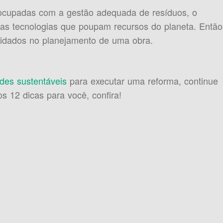
ocupadas com a gestão adequada de resíduos, o
vas tecnologias que poupam recursos do planeta. Então
uidados no planejamento de uma obra.
udes sustentáveis
para executar uma reforma, continue
 12 dicas para você, confira!