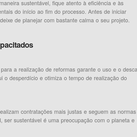
aneira sustentável, fique atento à eficiência e às
ntais do início ao fim do processo. Antes de iniciar
deixe de planejar com bastante calma o seu projeto.
apacitados
para a realização de reformas garante o uso e o desca
i o desperdício e otimiza o tempo de realização do
realizam contratações mais justas e seguem as normas
l, ser sustentável é uma preocupação com o planeta e